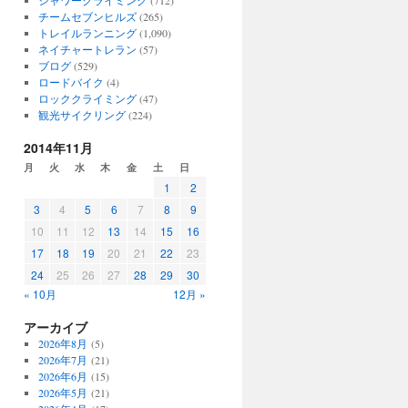
シャワークライミング
(712)
チームセブンヒルズ
(265)
トレイルランニング
(1,090)
ネイチャートレラン
(57)
ブログ
(529)
ロードバイク
(4)
ロッククライミング
(47)
観光サイクリング
(224)
2014年11月
月
火
水
木
金
土
日
1
2
3
4
5
6
7
8
9
10
11
12
13
14
15
16
17
18
19
20
21
22
23
24
25
26
27
28
29
30
« 10月
12月 »
アーカイブ
2026年8月
(5)
2026年7月
(21)
2026年6月
(15)
2026年5月
(21)