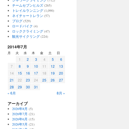
シャワークライミング
(712)
チームセブンヒルズ
(265)
トレイルランニング
(1,090)
ネイチャートレラン
(57)
ブログ
(529)
ロードバイク
(4)
ロッククライミング
(47)
観光サイクリング
(224)
2014年7月
月
火
水
木
金
土
日
1
2
3
4
5
6
7
8
9
10
11
12
13
14
15
16
17
18
19
20
21
22
23
24
25
26
27
28
29
30
31
« 6月
8月 »
アーカイブ
2026年8月
(5)
2026年7月
(21)
2026年6月
(15)
2026年5月
(21)