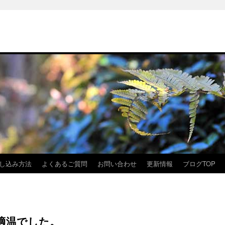
し込み方法
よくあるご質問
お問い合わせ
更新情報
ブログTOP
適温でした。