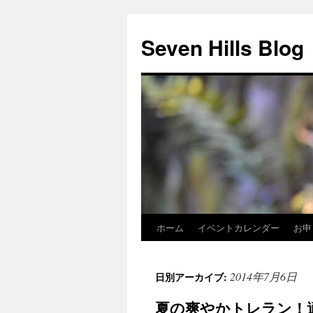
Seven Hills Blog
ホーム
イベントカレンダー
お申
コ
ン
2014年7月6日
日別アーカイブ:
テ
夏の爽やかトレラン！
ン