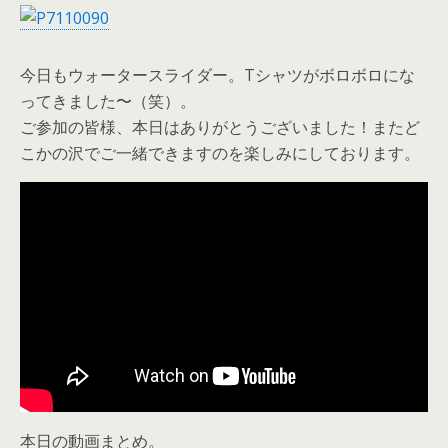
今日もウォータースライダー。Tシャツがボロボロにな
ってきました〜（笑）。
ご参加の皆様、本日はありがとうございました！またど
こかの沢でご一緒できますのを楽しみにしております。
本日の動画まとめ。