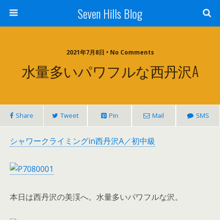
Seven Hills Blog
2021年7月8日 • No Comments
水量多いパワフルな西丹沢A
Share
Tweet
Pin
Mail
SMS
シャワークライミングin西丹沢A／初中級
本日は西丹沢の美渓へ。水量多いパワフルな沢。