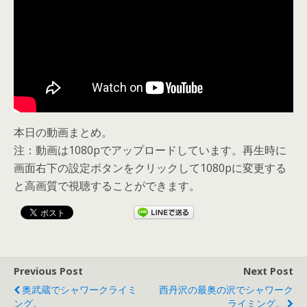
本日の動画まとめ。
注：動画は1080pでアップロードしています。再生時に
画面右下の設定ボタンをクリックして1080pに変更する
と高画質で視聴することができます。
Previous Post
Next Post
奥武蔵でシャワークライミ
西丹沢の最奥の沢でシャワーク
ング。
ライミング。