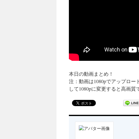
本日の動画まとめ！
注：動画は1080pでアップロ
して1080pに変更すると高画