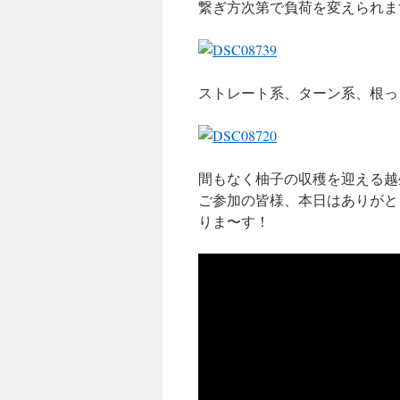
繋ぎ方次第で負荷を変えられま
ストレート系、ターン系、根っ
間もなく柚子の収穫を迎える越
ご参加の皆様、本日はありがと
りま〜す！