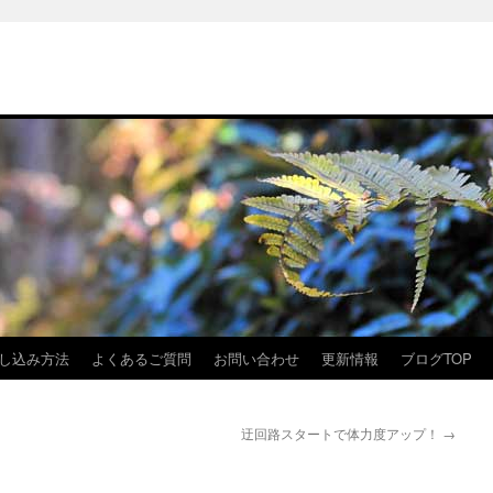
し込み方法
よくあるご質問
お問い合わせ
更新情報
ブログTOP
迂回路スタートで体力度アップ！
→