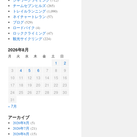
シャワークライミング
(712)
チームセブンヒルズ
(265)
トレイルランニング
(1,090)
ネイチャートレラン
(57)
ブログ
(529)
ロードバイク
(4)
ロッククライミング
(47)
観光サイクリング
(224)
2026年8月
月
火
水
木
金
土
日
1
2
3
4
5
6
7
8
9
10
11
12
13
14
15
16
17
18
19
20
21
22
23
24
25
26
27
28
29
30
31
« 7月
アーカイブ
2026年8月
(5)
2026年7月
(21)
2026年6月
(15)