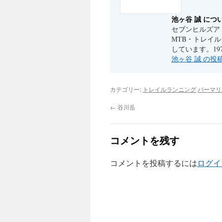
池ヶ谷 誠 につ
セブンヒルズア
MTB・トレイ
しています。19
池ヶ谷 誠 の
カテゴリー:
トレイルランニング
パーマリ
←
谷川岳
コメントを残す
コメントを投稿するには
ログイ