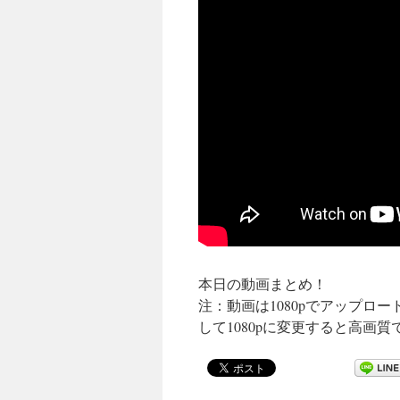
本日の動画まとめ！
注：動画は1080pでアップロ
して1080pに変更すると高画