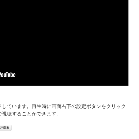
ードしています。再生時に画面右下の設定ボタンをクリック
質で視聴することができます。