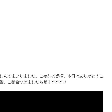
しんでまいりました。ご参加の皆様。本日はありがとうご
番。ご都合つきましたら是非〜〜〜！