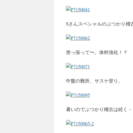
Sさんスペシャルのぶつかり稽
突っ張って〜。体幹強化！？
中盤の難所、サスケ登り。
暑いのでぶつかり稽古は続く・