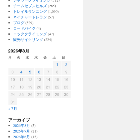
シャワークライミング
(712)
チームセブンヒルズ
(265)
トレイルランニング
(1,090)
ネイチャートレラン
(57)
ブログ
(529)
ロードバイク
(4)
ロッククライミング
(47)
観光サイクリング
(224)
2026年8月
月
火
水
木
金
土
日
1
2
3
4
5
6
7
8
9
10
11
12
13
14
15
16
17
18
19
20
21
22
23
24
25
26
27
28
29
30
31
« 7月
アーカイブ
2026年8月
(5)
2026年7月
(21)
2026年6月
(15)