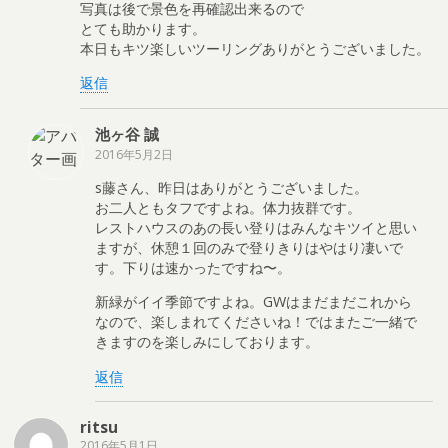
写真は後で景色を再確認出来るので
とても助かります。
本日もキツ楽しいツーリングありがとうございました。
返信
池ヶ谷 誠
2016年5月2日
s藤さん、昨日はありがとうございました。
お二人ともタフですよね。体力抜群です。
レストハウスのあの長い登りはみんなキツイと思い
ますが、休憩１回のみで登りきりはやはり凄いで
す。下りは速かったですね〜。
新緑がイイ季節ですよね。GWはまだまだこれから
なので、楽しまれてくださいね！ではまたご一緒で
きますのを楽しみにしております。
返信
ritsu
2016年5月1日