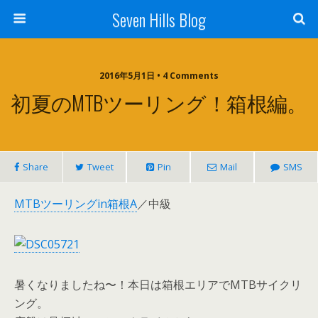
Seven Hills Blog
2016年5月1日 • 4 Comments
初夏のMTBツーリング！箱根編。
Share
Tweet
Pin
Mail
SMS
MTBツーリングin箱根A
／中級
暑くなりましたね〜！本日は箱根エリアでMTBサイクリ
ング。