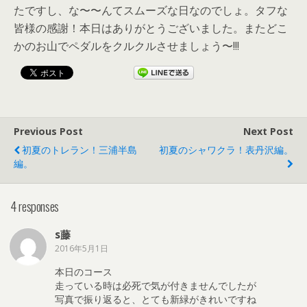
たですし、な〜〜んてスムーズな日なのでしょ。タフな
皆様の感謝！本日はありがとうございました。またどこ
かのお山でペダルをクルクルさせましょう〜!!!
Previous Post
Next Post
初夏のトレラン！三浦半島
初夏のシャワクラ！表丹沢編。
編。
4 responses
s藤
2016年5月1日
本日のコース
走っている時は必死で気が付きませんでしたが
写真で振り返ると、とても新緑がきれいですね