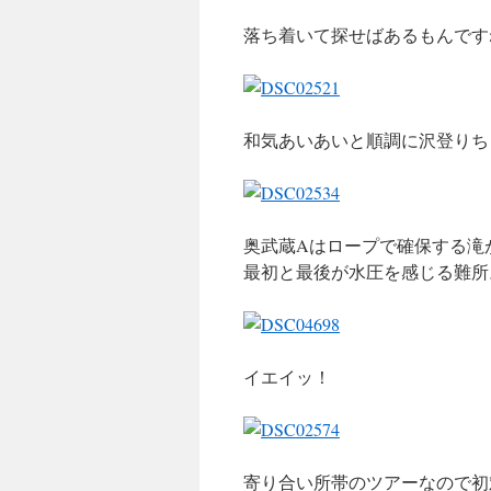
落ち着いて探せばあるもんです
和気あいあいと順調に沢登りち
奥武蔵Aはロープで確保する滝
最初と最後が水圧を感じる難所
イエイッ！
寄り合い所帯のツアーなので初