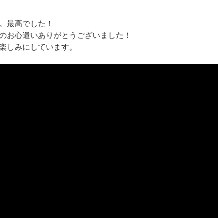
。最高でした！
のお心遣いありがとうございました！
楽しみにしています。