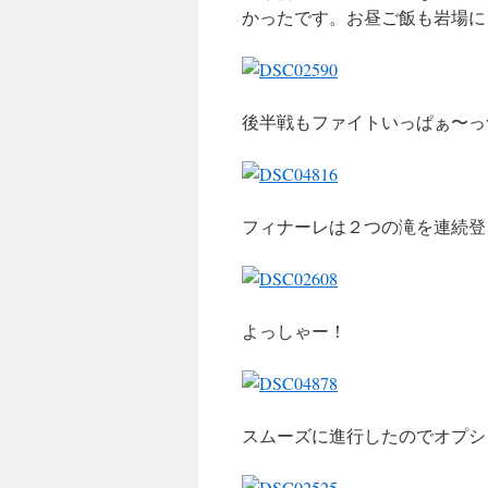
かったです。お昼ご飯も岩場に
後半戦もファイトいっぱぁ〜っ
フィナーレは２つの滝を連続登り
よっしゃー！
スムーズに進行したのでオプシ