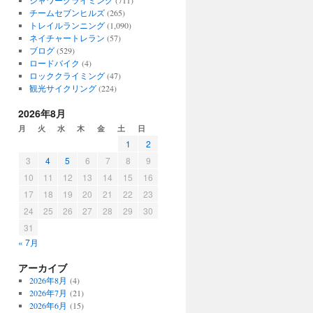
シャワークライミング
(711)
チームセブンヒルズ
(265)
トレイルランニング
(1,090)
ネイチャートレラン
(57)
ブログ
(529)
ロードバイク
(4)
ロッククライミング
(47)
観光サイクリング
(224)
2026年8月
月
火
水
木
金
土
日
1
2
3
4
5
6
7
8
9
10
11
12
13
14
15
16
17
18
19
20
21
22
23
24
25
26
27
28
29
30
31
« 7月
アーカイブ
2026年8月
(4)
2026年7月
(21)
2026年6月
(15)