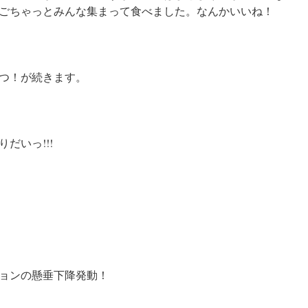
ごちゃっとみんな集まって食べました。なんかいいね！
つ！が続きます。
だいっ!!!
ョンの懸垂下降発動！