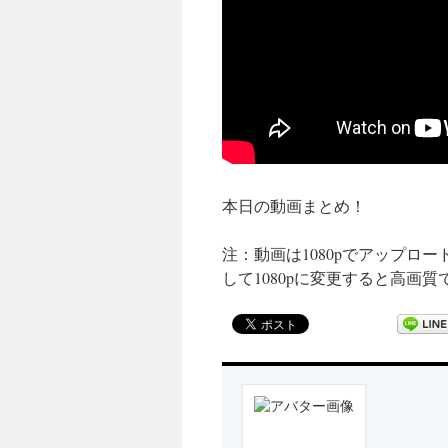
本日の動画まとめ！
注：動画は1080pでアップロ
して1080pに変更すると高画