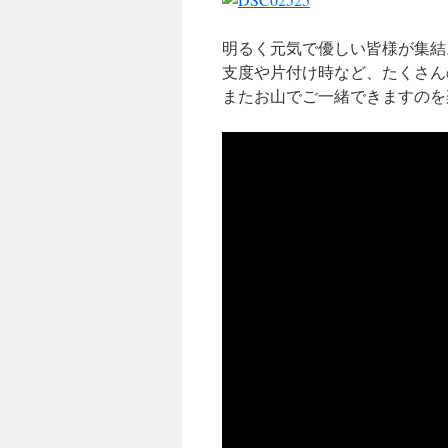
明るく元気で優しい皆様が集結
支度や片付け時など、たくさん
またお山でご一緒できますのを