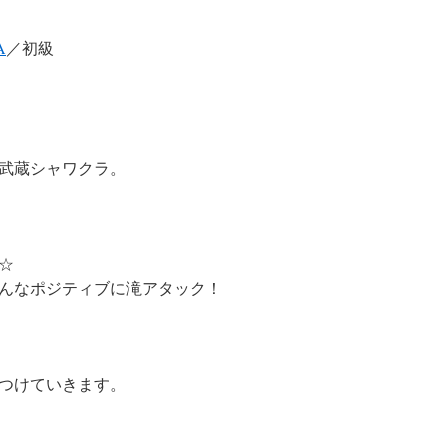
A
／初級
武蔵シャワクラ。
☆
んなポジティブに滝アタック！
つけていきます。