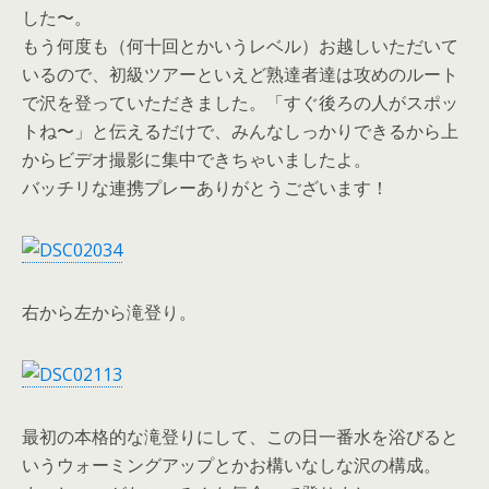
した〜。
もう何度も（何十回とかいうレベル）お越しいただいて
いるので、初級ツアーといえど熟達者達は攻めのルート
で沢を登っていただきました。「すぐ後ろの人がスポッ
トね〜」と伝えるだけで、みんなしっかりできるから上
からビデオ撮影に集中できちゃいましたよ。
バッチリな連携プレーありがとうございます！
右から左から滝登り。
最初の本格的な滝登りにして、この日一番水を浴びると
いうウォーミングアップとかお構いなしな沢の構成。