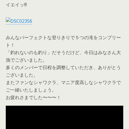
イエイッ!!!
みんなパーフェクトな登りきりで５つの滝をコンプリー
ト！
「釣れないのも釣り」だそうだけど、今日はみなさん大
漁でございました。
多くのメンバーで日程を調整していただき、ありがとう
ございました。
またファンなシャワクラ、マニア度高しなシャワクラで
ご一緒いたしましょう。
お疲れさまでした〜〜〜！