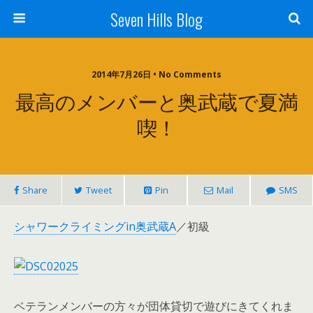
Seven Hills Blog
2014年7月26日 • No Comments
最高のメンバーと奥武蔵で夏満
喫！
Share
Tweet
Pin
Mail
SMS
シャワークライミングin奥武蔵A
／初級
ベテランメンバーの方々が団体貸切で遊びにきてくれま