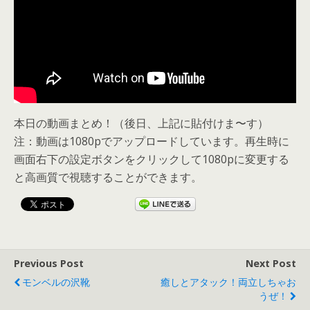
本日の動画まとめ！（後日、上記に貼付けま〜す）
注：動画は1080pでアップロードしています。再生時に
画面右下の設定ボタンをクリックして1080pに変更する
と高画質で視聴することができます。
Previous Post
Next Post
モンベルの沢靴
癒しとアタック！両立しちゃお
うぜ！