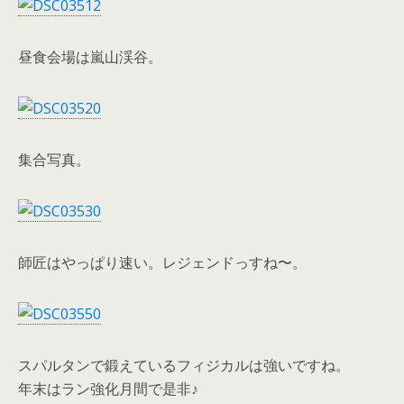
昼食会場は嵐山渓谷。
集合写真。
師匠はやっぱり速い。レジェンドっすね〜。
スパルタンで鍛えているフィジカルは強いですね。
年末はラン強化月間で是非♪