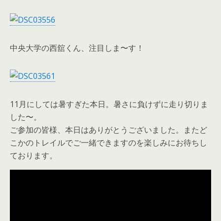
中央大学の西舘くん、注目しま〜す！
11月にしては暑すぎた本日。暑さに負けずに走り切りま
した〜。
ご参加の皆様、本日はありがとうございました。またど
こかのトレイルでご一緒できますのを楽しみにお待ちし
ております。