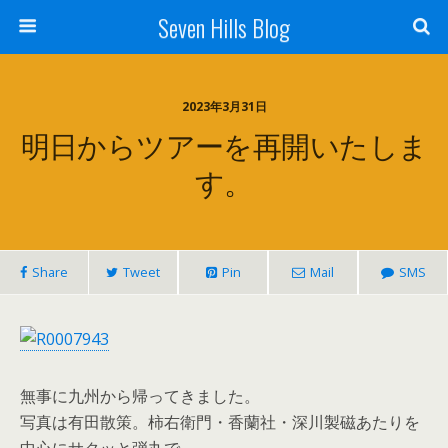
Seven Hills Blog
2023年3月31日
明日からツアーを再開いたしま
す。
Share
Tweet
Pin
Mail
SMS
無事に九州から帰ってきました。
写真は有田散策。柿右衛門・香蘭社・深川製磁あたりを