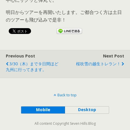
中心にサクッと弾丸で。
明日からツアーを再開いたします。ご都合つく方は土日
のツアーも飛び込みで是非！
Previous Post
Next Post
3/30（木）まで９日間ほど
桜吹雪の越生トレラン！
九州に行ってきます。
Back to top
Mobile
Desktop
All content Copyright Seven Hills Blog