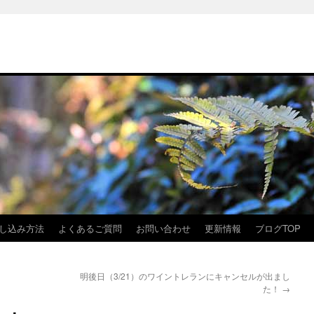
し込み方法
よくあるご質問
お問い合わせ
更新情報
ブログTOP
明後日（3/21）のワイントレランにキャンセルが出まし
た！
→