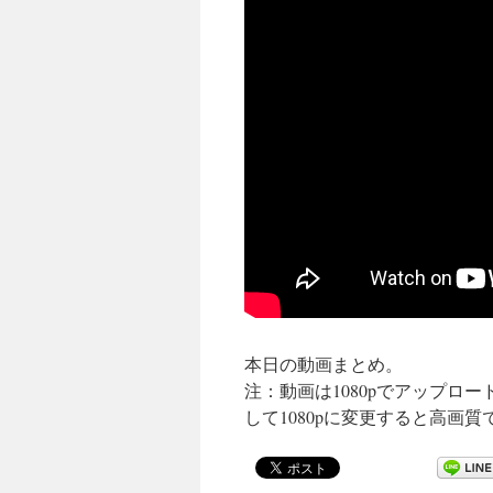
本日の動画まとめ。
注：動画は1080pでアップロ
して1080pに変更すると高画