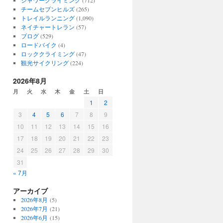
シャワークライミング
(712)
チームセブンヒルズ
(265)
トレイルランニング
(1,090)
ネイチャートレラン
(57)
ブログ
(529)
ロードバイク
(4)
ロッククライミング
(47)
観光サイクリング
(224)
2026年8月
月
火
水
木
金
土
日
1
2
3
4
5
6
7
8
9
10
11
12
13
14
15
16
17
18
19
20
21
22
23
24
25
26
27
28
29
30
31
« 7月
アーカイブ
2026年8月
(5)
2026年7月
(21)
2026年6月
(15)