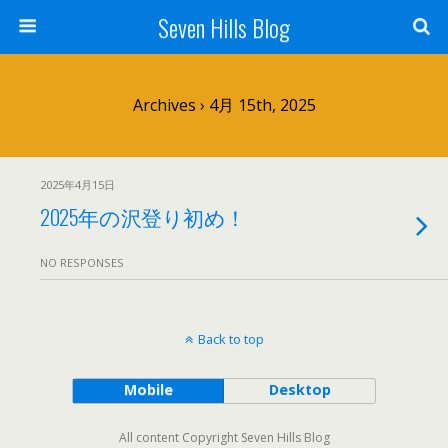
Seven Hills Blog
Archives › 4月 15th, 2025
2025年4月15日
2025年の沢登り初め！
NO RESPONSES
Back to top
Mobile
Desktop
All content Copyright Seven Hills Blog