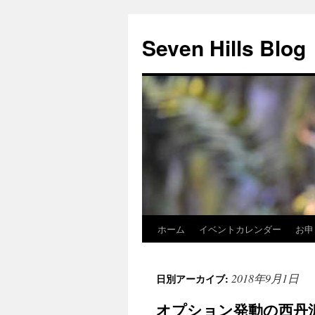
Seven Hills Blog
ホーム
イベントカレンダー
お申
コ
ン
2018年9月1日
日別アーカイブ:
テ
オプション発動の西丹
ン