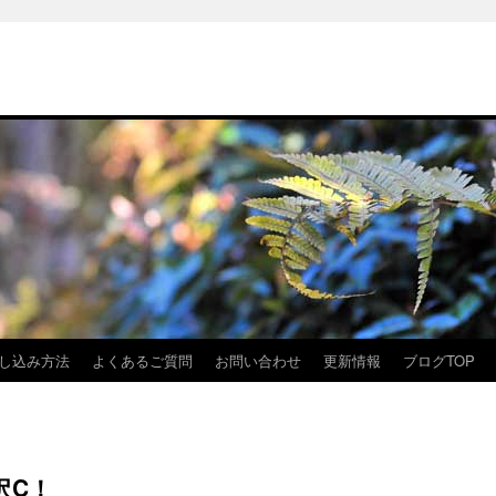
し込み方法
よくあるご質問
お問い合わせ
更新情報
ブログTOP
沢C！