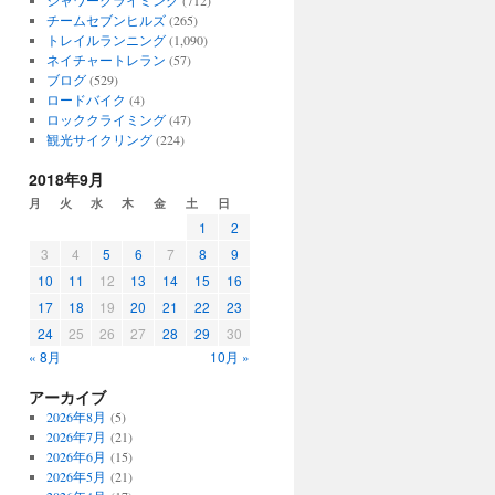
シャワークライミング
(712)
チームセブンヒルズ
(265)
トレイルランニング
(1,090)
ネイチャートレラン
(57)
ブログ
(529)
ロードバイク
(4)
ロッククライミング
(47)
観光サイクリング
(224)
2018年9月
月
火
水
木
金
土
日
1
2
3
4
5
6
7
8
9
10
11
12
13
14
15
16
17
18
19
20
21
22
23
24
25
26
27
28
29
30
« 8月
10月 »
アーカイブ
2026年8月
(5)
2026年7月
(21)
2026年6月
(15)
2026年5月
(21)