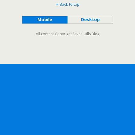
Back to top
Mobile
Desktop
All content Copyright Seven Hills Blog