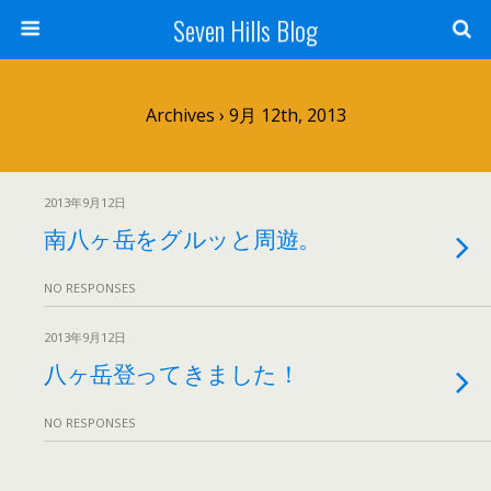
Seven Hills Blog
Archives › 9月 12th, 2013
2013年9月12日
南八ヶ岳をグルッと周遊。
NO RESPONSES
2013年9月12日
八ヶ岳登ってきました！
NO RESPONSES