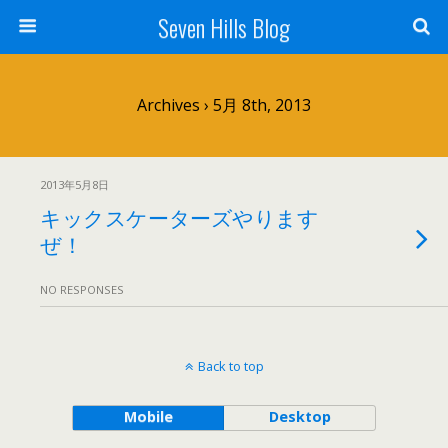
Seven Hills Blog
Archives › 5月 8th, 2013
2013年5月8日
キックスケーターズやります
ぜ！
NO RESPONSES
Back to top
Mobile
Desktop