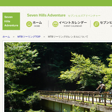
Seven Hills Adventure
セブンヒルズアドベンチャー
ホーム
＞
MTBツーリングTOP
＞ MTBツーリングのレンタルについて