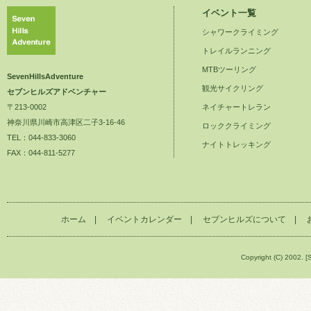
イベント一覧
シャワークライミング
トレイルランニング
MTBツーリング
SevenHillsAdventure
観光サイクリング
セブンヒルズアドベンチャー
〒213-0002
ネイチャートレラン
神奈川県川崎市高津区二子3-16-46
ロッククライミング
TEL：044-833-3060
ナイトトレッキング
FAX：044-811-5277
ホーム
|
イベントカレンダー
|
セブンヒルズについて
|
Copyright (C) 2002. [S