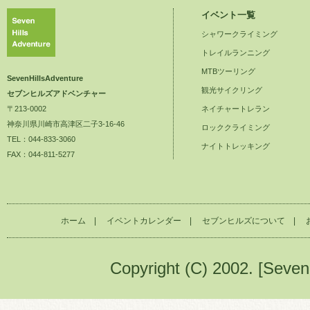
イベント一覧
シャワークライミング
トレイルランニング
MTBツーリング
SevenHillsAdventure
観光サイクリング
セブンヒルズアドベンチャー
〒213-0002
ネイチャートレラン
神奈川県川崎市高津区二子3-16-46
ロッククライミング
TEL：044-833-3060
ナイトトレッキング
FAX：044-811-5277
ホーム
|
イベントカレンダー
|
セブンヒルズについて
|
Copyright (C) 2002. [Seven 