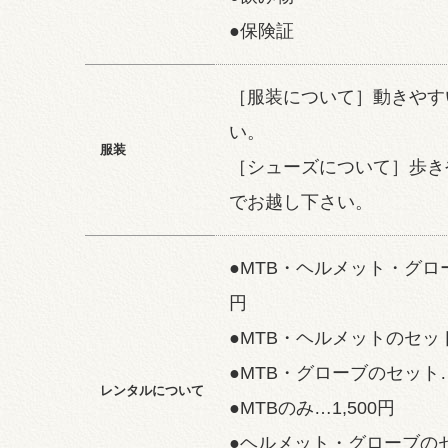
●保険証
［服装について］動きやす
い。
服装
［シューズについて］歩き
でお越し下さい。
●MTB・ヘルメット・グロー
円
●MTB・ヘルメットのセット
●MTB・グローブのセット…1
レンタルについて
●MTBのみ…1,500円
●ヘルメット・グローブのセ