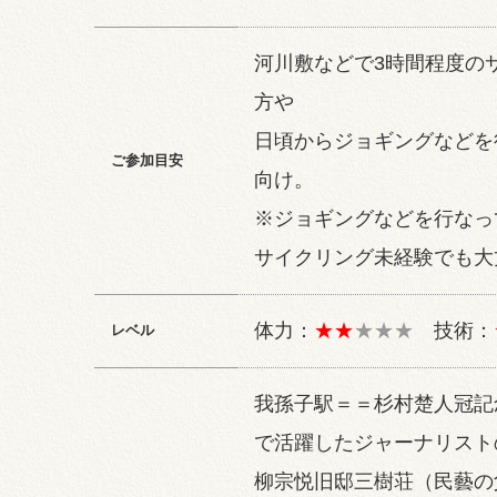
河川敷などで3時間程度の
方や
日頃からジョギングなどを
ご参加目安
向け。
※ジョギングなどを行なっ
サイクリング未経験でも大
体力：
★★
★★★
技術：
レベル
我孫子駅＝＝杉村楚人冠記
で活躍したジャーナリスト
柳宗悦旧邸三樹荘（民藝の