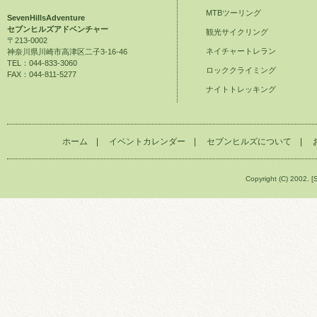
MTBツーリング
SevenHillsAdventure
セブンヒルズアドベンチャー
観光サイクリング
〒213-0002
ネイチャートレラン
神奈川県川崎市高津区二子3-16-46
TEL：044-833-3060
ロッククライミング
FAX：044-811-5277
ナイトトレッキング
ホーム
|
イベントカレンダー
|
セブンヒルズについて
|
Copyright (C) 2002. [S