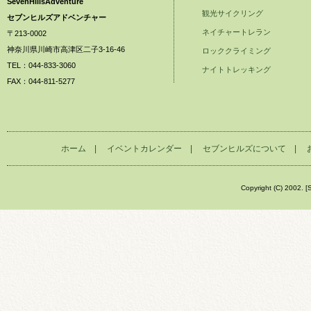
SevenHillsAdventure
観光サイクリング
セブンヒルズアドベンチャー
ネイチャートレラン
〒213-0002
神奈川県川崎市高津区二子3-16-46
ロッククライミング
TEL：044-833-3060
ナイトトレッキング
FAX：044-811-5277
ホーム
|
イベントカレンダー
|
セブンヒルズについて
|
Copyright (C) 2002. [S