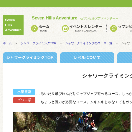
Seven Hills Adventure
セブンヒルズアドベンチャー
ホーム
＞
シャワークライミングTOP
＞
シャワークライミングのコース一覧
＞ シャワー
シャワークライミング
… 泳いだり飛び込んだりジャブジャブ遊べるコース。しっ
… ちょっと腕力が必要なコース。ムキムキじゃなくてもガ