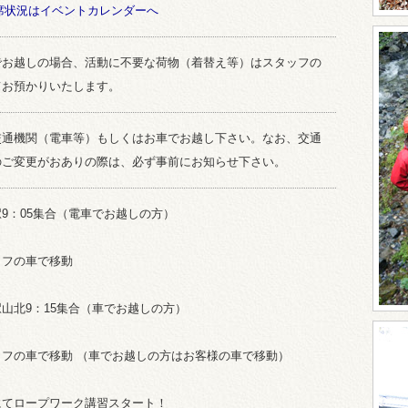
空席状況はイベントカレンダーへ
でお越しの場合、活動に不要な荷物（着替え等）はスタッフの
てお預かりいたします。
交通機関（電車等）もしくはお車でお越し下さい。なお、交通
のご変更がおありの際は、必ず事前にお知らせ下さい。
9：05集合（電車でお越しの方）
ッフの車で移動
山北9：15集合（車でお越しの方）
ッフの車で移動 （車でお越しの方はお客様の車で移動）
にてロープワーク講習スタート！