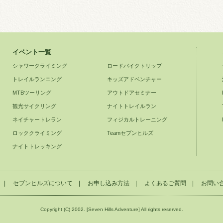
イベント一覧
シャワークライミング
ロードバイクトリップ
トレイルランニング
キッズアドベンチャー
MTBツーリング
アウトドアセミナー
観光サイクリング
ナイトトレイルラン
ネイチャートレラン
フィジカルトレーニング
ロッククライミング
Teamセブンヒルズ
ナイトトレッキング
|
セブンヒルズについて
|
お申し込み方法
|
よくあるご質問
|
お問い
Copyright (C) 2002. [Seven Hills Adventure] All rights reserved.