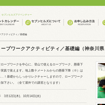
セブンヒルズアドベンチャー
クアクティビティ／基礎編
ロープワークアクティビティ／基礎編（神奈川県
なロープワークを中心に、登山で使えるロープワーク、懸垂下
を実践で覚えます。地上数十メートルからの懸垂下降（※）は
も…！基礎からしっかりレクチャーしますので、ロープワーク
参加下さい。（全て屋外での講習となります）
年 3月12日(木)、10月14日(水)