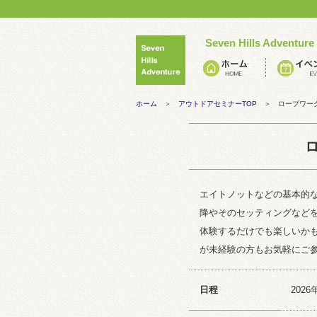
Seven Hills Adventure
ホーム
＞
アウトドアセミナーTOP
＞ ロープワー
エイトノットなどの基本的
降やそのセッティングなど
体験するだけでも楽しいか
が未経験の方もお気軽にご
日程
2026