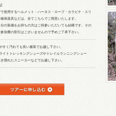
証
習で使用するヘルメット・ハーネス・ロープ・カラビナ・スリ
・確保器具などは、全てこちらでご用意いたします。
自分の装備をお持ちの方はご持参いただいても結構です。その
ご参加費の割引はございませんので予めご了承下さい。
きやすく汚れても良い服装でお越し下さい。
はライトトレッキングシューズやトレイルランニングシュー
履き慣れたスニーカーなどでお越し下さい。