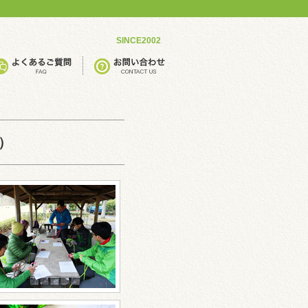
SINCE2002
）