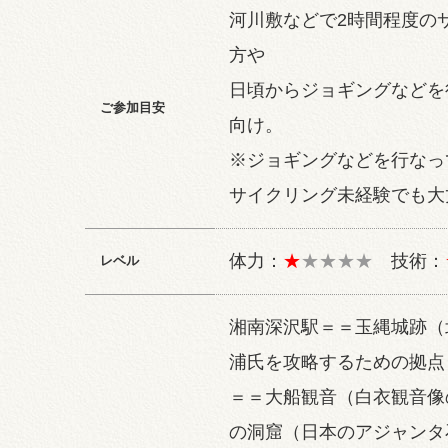
河川敷などで2時間程度の
方や
日頃からジョギングなどを
ご参加目安
向け。
※ジョギングなどを行なっ
サイクリング未経験でも大
体力：
★
★★★★
技術：
レベル
湘南深沢駅＝＝玉縄城跡（
浦氏を攻略するための拠点
＝＝大船観音（白衣観音像
の洞窟（日本のアジャンタ