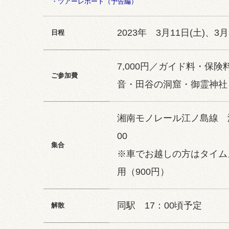
・ツアーレポート（予告編）
2023年 3月11日(土)、3月
日程
7,000円／ガイド料・保
ご参加費
音・田谷の洞窟・御霊神社
湘南モノレール江ノ島線 
00
集合
※車でお越しの方はタイム
用（900円）
同駅 17：00頃予定
解散