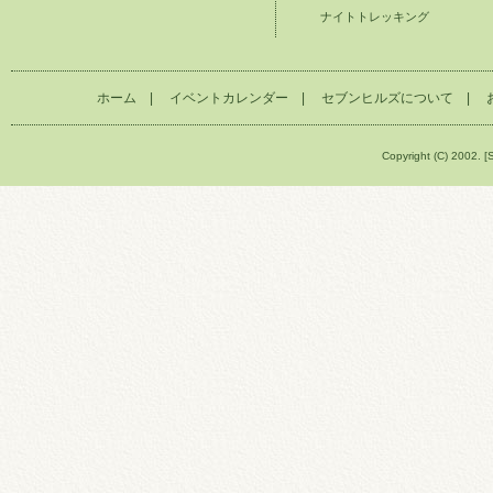
ナイトトレッキング
ホーム
|
イベントカレンダー
|
セブンヒルズについて
|
Copyright (C) 2002. [S