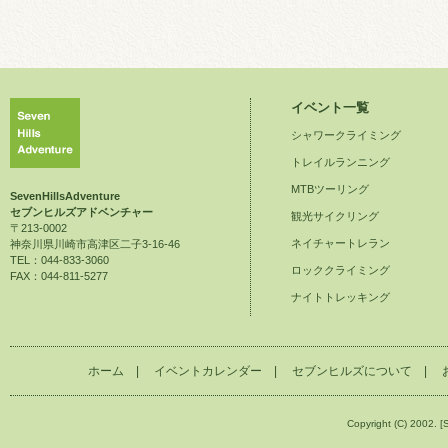
イベント一覧
シャワークライミング
トレイルランニング
MTBツーリング
SevenHillsAdventure
セブンヒルズアドベンチャー
観光サイクリング
〒213-0002
ネイチャートレラン
神奈川県川崎市高津区二子3-16-46
TEL：044-833-3060
ロッククライミング
FAX：044-811-5277
ナイトトレッキング
ホーム
|
イベントカレンダー
|
セブンヒルズについて
|
Copyright (C) 2002. [S