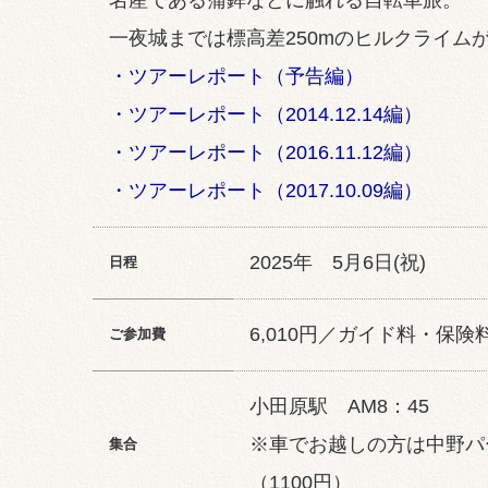
名産である蒲鉾などに触れる自転車旅。
一夜城までは標高差250mのヒルクライム
・ツアーレポート（予告編）
・ツアーレポート（2014.12.14編）
・ツアーレポート（2016.11.12編）
・ツアーレポート（2017.10.09編）
2025年 5月6日(祝)
日程
6,010円／ガイド料・保
ご参加費
小田原駅 AM8：45
※車でお越しの方は中野パ
集合
（1100円）