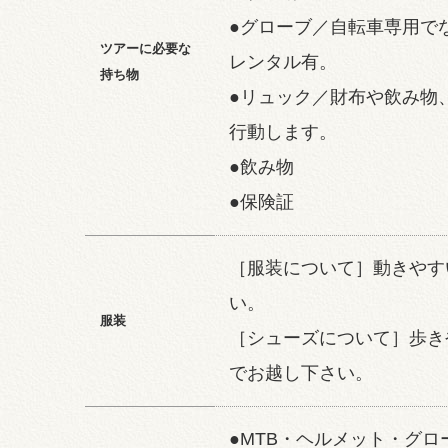
●グローブ／自転車専用で
ツアーに必要な
レンタル有。
持ち物
●リュック／財布や飲み物
行動します。
●飲み物
●保険証
［服装について］動きやす
い。
服装
［シューズについて］歩き
でお越し下さい。
●MTB・ヘルメット・グロー