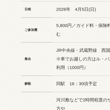
2026年 4月5日(日)
日程
5,800円／ガイド料・保険
ご参加費
む
JR中央線・武蔵野線 西国
※車でお越しの方はル・パ
集合
利用（1000円）
同駅 16：30頃予定
解散
河川敷などで2時間程度の
方や