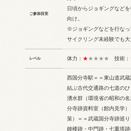
日頃からジョギングなどを
ご参加目安
向け。
※ジョギングなどを行なっ
サイクリング未経験でも大
体力：
★
★★★★
技術：
レベル
西国分寺駅＝＝東山道武蔵
結ぶ古代交通路の七道のひ
湧水群（環境省の昭和の名
分寺跡資料室（館内見学）
策）＝＝武蔵国分寺跡巡り
鐘楼跡・中門跡・七重塔跡