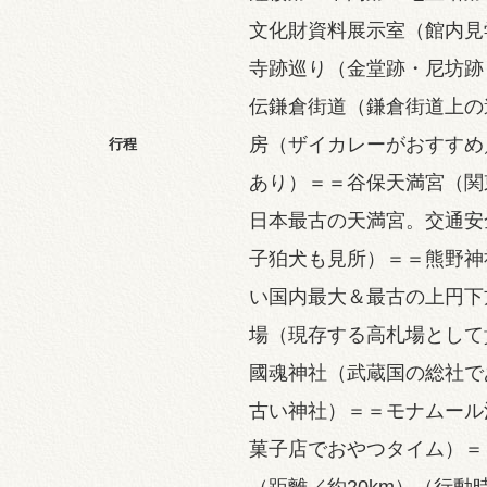
文化財資料展示室（館内見
寺跡巡り（金堂跡・尼坊跡
伝鎌倉街道（鎌倉街道上の
房（ザイカレーがおすすめ
行程
あり）＝＝谷保天満宮（関
日本最古の天満宮。交通安
子狛犬も見所）＝＝熊野神
い国内最大＆最古の上円下
場（現存する高札場として
國魂神社（武蔵国の総社で
古い神社）＝＝モナムール
菓子店でおやつタイム）＝