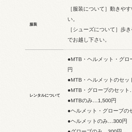
［服装について］動きやす
い。
服装
［シューズについて］歩き
でお越し下さい。
●MTB・ヘルメット・グロー
円
●MTB・ヘルメットのセット
●MTB・グローブのセット…1
レンタルについて
●MTBのみ…1,500円
●ヘルメット・グローブのセ
●ヘルメットのみ…300円
●グローブのみ…300円