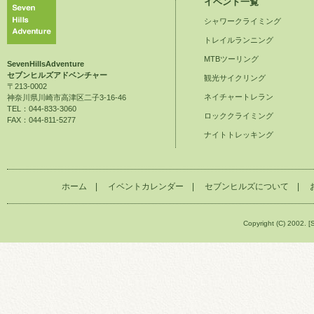
イベント一覧
シャワークライミング
トレイルランニング
MTBツーリング
SevenHillsAdventure
セブンヒルズアドベンチャー
観光サイクリング
〒213-0002
ネイチャートレラン
神奈川県川崎市高津区二子3-16-46
TEL：044-833-3060
ロッククライミング
FAX：044-811-5277
ナイトトレッキング
ホーム
|
イベントカレンダー
|
セブンヒルズについて
|
Copyright (C) 2002. [S