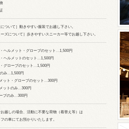
物
証
装について］動きやすい服装でお越し下さい。
ューズについて］歩きやすいスニーカー等でお越し下さい。
B・ヘルメット・グローブのセット…1,500円
B・ヘルメットのセット…1,500円
B・グローブのセット…1,500円
のみ…1,500円
メット・グローブのセット…300円
メットのみ…300円
ーブのみ…300円
でお越しの場合、活動に不要な荷物（着替え等）は
ッフの車にてお預かりいたします。