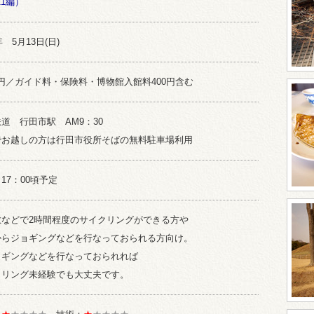
11編）
年 5月13日(日)
00円／ガイド料・保険料・博物館入館料400円含む
道 行田市駅 AM9：30
でお越しの方は行田市役所そばの無料駐車場利用
17：00頃予定
敷などで2時間程度のサイクリングができる方や
からジョギングなどを行なっておられる方向け。
ョギングなどを行なっておられれば
クリング未経験でも大丈夫です。