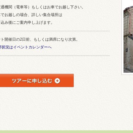
交通機関（電車等）もしくはお車でお越し下さい。
車でお越しの場合、詳しい集合場所は
し込み後にご案内申し上げます。
ント開催日の2日前、もしくは満席になり次第。
空席状況はイベントカレンダーへ