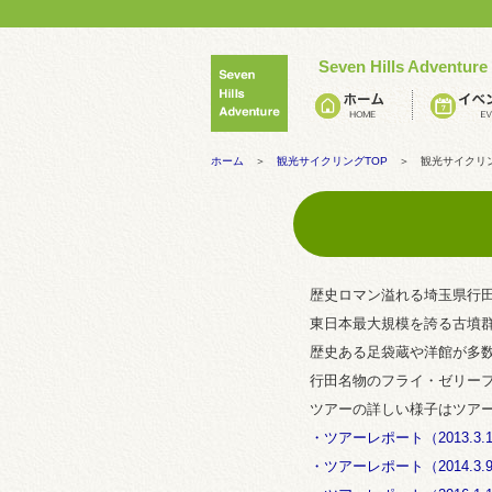
Seven Hills Adventure
ホーム
＞
観光サイクリングTOP
＞ 観光サイクリン
歴史ロマン溢れる埼玉県行
東日本最大規模を誇る古墳
歴史ある足袋蔵や洋館が多
行田名物のフライ・ゼリー
ツアーの詳しい様子はツア
・ツアーレポート（2013.3.
・ツアーレポート（2014.3.