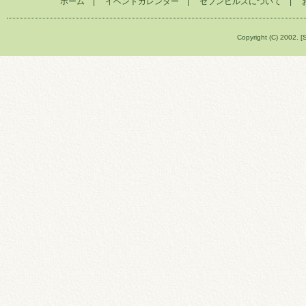
ホーム
|
イベントカレンダー
|
セブンヒルズについて
|
Copyright (C) 2002. [S