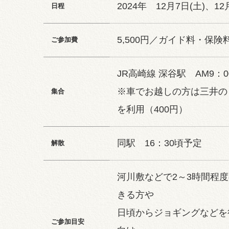
2024年 12月7日(土)、12
日程
5,500円／ガイド料・保険
ご参加費
JR高崎線 深谷駅 AM9：0
※車でお越しの方は三井の
集合
を利用（400円）
同駅 16：30頃予定
解散
河川敷などで2～3時間程
きる方や
日頃からジョギングなどを
ご参加目安