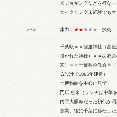
※ジョギングなどを行なっ
サイクリング未経験でも大
体力：
★★
★★★
技術：
レベル
千葉駅＝＝登渡神社（富嶽
描かれた神社）＝＝羽衣の
来）＝＝千葉教会教会堂（
る設計で1895年建造）＝
土博物館を中心に見学）＝
門店 恵泉（ランチは中華
内庁大膳職だった初代が昭
創業、後に千葉に移転した