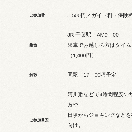
5,500円／ガイド料・保険
ご参加費
JR 千葉駅 AM9：00
※車でお越しの方はタイム
集合
（1,400円）
同駅 17：00頃予定
解散
河川敷などで3時間程度の
方や
日頃からジョギングなどを
ご参加目安
向け。