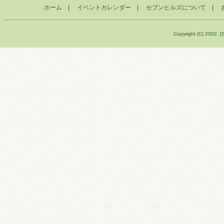
ホーム
|
イベントカレンダー
|
セブンヒルズについて
|
Copyright (C) 2002. [S